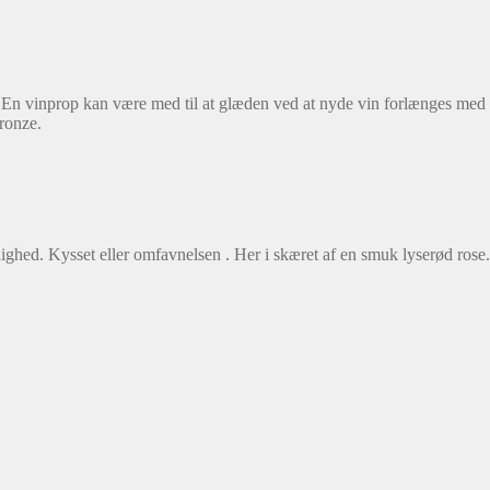
n. En vinprop kan være med til at glæden ved at nyde vin forlænges med 
ronze.
ghed. Kysset eller omfavnelsen . Her i skæret af en smuk lyserød rose. T