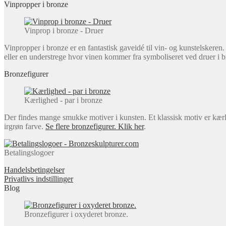
Vinpropper i bronze
Vinprop i bronze - Druer
Vinpropper i bronze er en fantastisk gaveidé til vin- og kunstelskere
eller en understrege hvor vinen kommer fra symboliseret ved druer i b
Bronzefigurer
Kærlighed - par i bronze
Der findes mange smukke motiver i kunsten. Et klassisk motiv er kærli
irgrøn farve.
Se flere bronzefigurer. Klik her
.
Betalingslogoer
Handelsbetingelser
Privatlivs indstillinger
Blog
Bronzefigurer i oxyderet bronze.