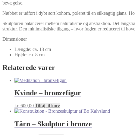
bevægelse.
Næbbet er udført i dybt sort kohorn, poleret til en silkeagtig glans. Ho
Skulpturen balancerer mellem naturalisme og abstraktion. Det langstr
struktur. Den minimalistiske tilgang – hvor fuglen er reduceret til
Dimensioner
Længde: ca. 13 cm
Højde: ca. 8 cm
Relaterede varer
Kvinde – bronzefigur
kr.
600,00
Tilføj til kurv
Tårn – Skulptur i bronze