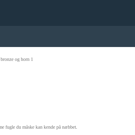
 bronze og horn 1
nyme fugle du måske kan kende på næbbet.