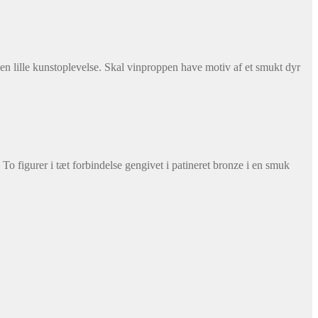
en lille kunstoplevelse. Skal vinproppen have motiv af et smukt dyr
o figurer i tæt forbindelse gengivet i patineret bronze i en smuk