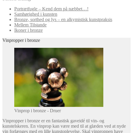
Portrætfugle – Kend dem på næbbet…!
Samhørighed i kunsten
Bronze, sorthed og lys – en alkymistisk kunstpraksis
Mellem Tilstande
Ikoner i bronze
Vinpropper i bronze
Vinprop i bronze - Druer
Vinpropper i bronze er en fantastisk gaveidé til vin- og
kunstelskeren. En vinprop kan være med til at glæden ved at nyde
vin forlænges med en lille kunstoplevelse. Skal vinproppen have