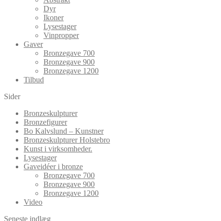
Dyr
Ikoner
Lysestager
Vinpropper
Gaver
Bronzegave 700
Bronzegave 900
Bronzegave 1200
Tilbud
Sider
Bronzeskulpturer
Bronzefigurer
Bo Kalvslund – Kunstner
Bronzeskulpturer Holstebro
Kunst i virksomheder.
Lysestager
Gaveidéer i bronze
Bronzegave 700
Bronzegave 900
Bronzegave 1200
Video
Seneste indlæg