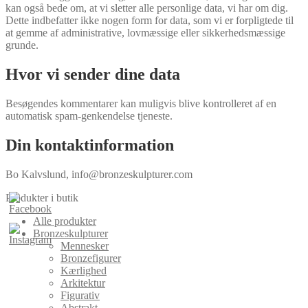
kan også bede om, at vi sletter alle personlige data, vi har om dig.
Dette indbefatter ikke nogen form for data, som vi er forpligtede til
at gemme af administrative, lovmæssige eller sikkerhedsmæssige
grunde.
Hvor vi sender dine data
Besøgendes kommentarer kan muligvis blive kontrolleret af en
automatisk spam-genkendelse tjeneste.
Din kontaktinformation
Bo Kalvslund, info@bronzeskulpturer.com
Produkter i butik
Alle produkter
Bronzeskulpturer
Mennesker
Bronzefigurer
Kærlighed
Arkitektur
Figurativ
Abstrakt