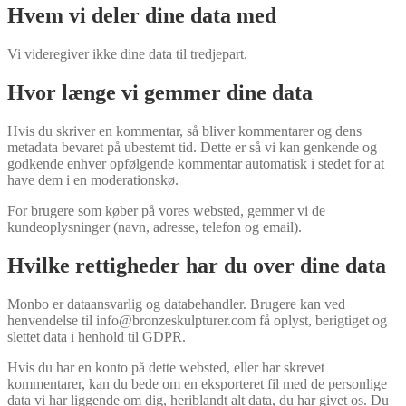
Hvem vi deler dine data med
Vi videregiver ikke dine data til tredjepart.
Hvor længe vi gemmer dine data
Hvis du skriver en kommentar, så bliver kommentarer og dens
metadata bevaret på ubestemt tid. Dette er så vi kan genkende og
godkende enhver opfølgende kommentar automatisk i stedet for at
have dem i en moderationskø.
For brugere som køber på vores websted, gemmer vi de
kundeoplysninger (navn, adresse, telefon og email).
Hvilke rettigheder har du over dine data
Monbo er dataansvarlig og databehandler. Brugere kan ved
henvendelse til info@bronzeskulpturer.com få oplyst, berigtiget og
slettet data i henhold til GDPR.
Hvis du har en konto på dette websted, eller har skrevet
kommentarer, kan du bede om en eksporteret fil med de personlige
data vi har liggende om dig, heriblandt alt data, du har givet os. Du