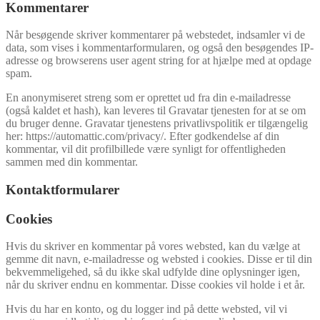
Kommentarer
Når besøgende skriver kommentarer på webstedet, indsamler vi de
data, som vises i kommentarformularen, og også den besøgendes IP-
adresse og browserens user agent string for at hjælpe med at opdage
spam.
En anonymiseret streng som er oprettet ud fra din e-mailadresse
(også kaldet et hash), kan leveres til Gravatar tjenesten for at se om
du bruger denne. Gravatar tjenestens privatlivspolitik er tilgængelig
her: https://automattic.com/privacy/. Efter godkendelse af din
kommentar, vil dit profilbillede være synligt for offentligheden
sammen med din kommentar.
Kontaktformularer
Cookies
Hvis du skriver en kommentar på vores websted, kan du vælge at
gemme dit navn, e-mailadresse og websted i cookies. Disse er til din
bekvemmeligehed, så du ikke skal udfylde dine oplysninger igen,
når du skriver endnu en kommentar. Disse cookies vil holde i et år.
Hvis du har en konto, og du logger ind på dette websted, vil vi