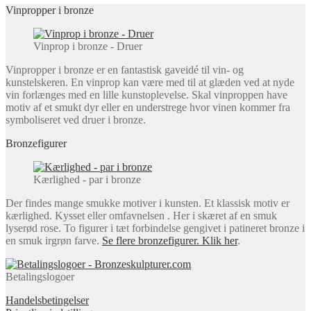
Vinpropper i bronze
Vinprop i bronze - Druer
Vinpropper i bronze er en fantastisk gaveidé til vin- og
kunstelskeren. En vinprop kan være med til at glæden ved at nyde
vin forlænges med en lille kunstoplevelse. Skal vinproppen have
motiv af et smukt dyr eller en understrege hvor vinen kommer fra
symboliseret ved druer i bronze.
Bronzefigurer
Kærlighed - par i bronze
Der findes mange smukke motiver i kunsten. Et klassisk motiv er
kærlighed. Kysset eller omfavnelsen . Her i skæret af en smuk
lyserød rose. To figurer i tæt forbindelse gengivet i patineret bronze i
en smuk irgrøn farve.
Se flere bronzefigurer. Klik her
.
Betalingslogoer
Handelsbetingelser