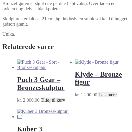
Bronzefiguren er støbt cire perdue (tabt voks). Overfladen er
oxideret og delvist blankpoleret.
Skulpturen er ialt ca. 21 cm. høj inklusiv en smuk sokkel i tilhugget
gråsort granit.
Unika.
Relaterede varer
Klyde – Bronze
Puch 3 Gear –
figur
Bronzeskulptur
kr.
1.200,00
Læs mere
kr.
2.800,00
Tilføj til kurv
Kuber 3 –