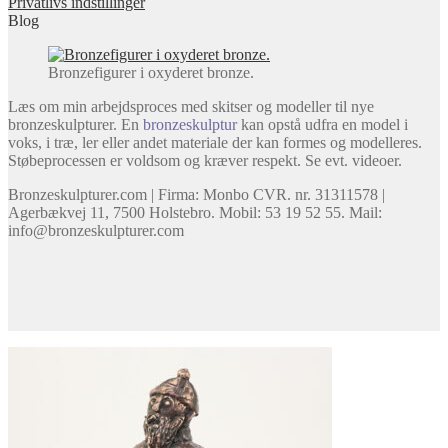
Privatlivs indstillinger
Blog
Bronzefigurer i oxyderet bronze.
Læs om min arbejdsproces med skitser og modeller til nye
bronzeskulpturer. En
bronzeskulptur
kan opstå udfra en model i
voks, i træ, ler eller andet materiale der kan formes og modelleres.
Støbeprocessen er voldsom og kræver respekt. Se evt. videoer.
Bronzeskulpturer.com | Firma: Monbo CVR. nr. 31311578 |
Agerbækvej 11, 7500 Holstebro. Mobil: 53 19 52 55. Mail:
info@bronzeskulpturer.com