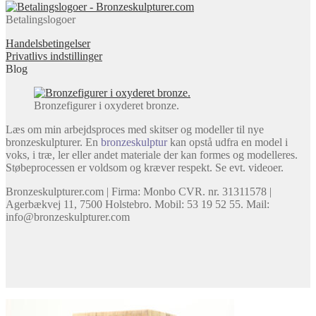
Betalingslogoer
Handelsbetingelser
Privatlivs indstillinger
Blog
Bronzefigurer i oxyderet bronze.
Læs om min arbejdsproces med skitser og modeller til nye
bronzeskulpturer. En
bronzeskulptur
kan opstå udfra en model i
voks, i træ, ler eller andet materiale der kan formes og modelleres.
Støbeprocessen er voldsom og kræver respekt. Se evt. videoer.
Bronzeskulpturer.com | Firma: Monbo CVR. nr. 31311578 |
Agerbækvej 11, 7500 Holstebro. Mobil: 53 19 52 55. Mail:
info@bronzeskulpturer.com