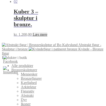
Kuber 3 –
skulptur i
bronze.
kr.
1.200,00
Læs mere
Abstrakt figur -
Skulptur i bronze
Kvinde - Bronze
figur
Produkter i butik
Alle produkter
Bronzeskulpturer
Mennesker
Bronzefigurer
Kærlighed
Arkitektur
Figurativ
Abstrakt
Dyr
Ikoner