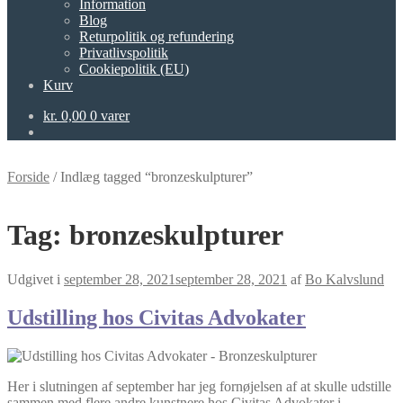
Information
Blog
Returpolitik og refundering
Privatlivspolitik
Cookiepolitik (EU)
Kurv
kr.
0,00
0 varer
Forside
/
Indlæg tagged “bronzeskulpturer”
Tag:
bronzeskulpturer
Udgivet i
september 28, 2021
september 28, 2021
af
Bo Kalvslund
Udstilling hos Civitas Advokater
Her i slutningen af september har jeg fornøjelsen af at skulle udstille
sammen med flere andre kunstnere hos Civitas Advokater i