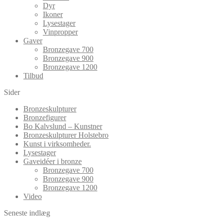
Dyr
Ikoner
Lysestager
Vinpropper
Gaver
Bronzegave 700
Bronzegave 900
Bronzegave 1200
Tilbud
Sider
Bronzeskulpturer
Bronzefigurer
Bo Kalvslund – Kunstner
Bronzeskulpturer Holstebro
Kunst i virksomheder.
Lysestager
Gaveidéer i bronze
Bronzegave 700
Bronzegave 900
Bronzegave 1200
Video
Seneste indlæg